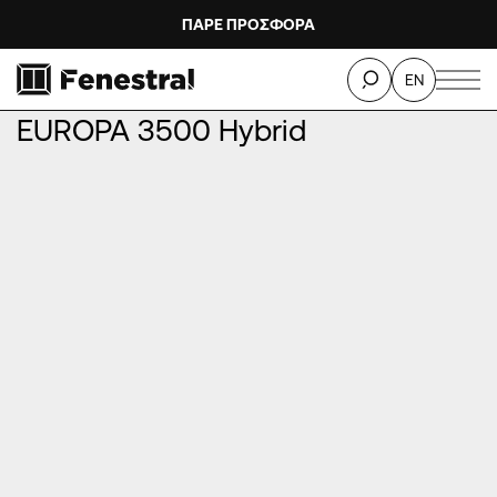
ΠΑΡΕ ΠΡΟΣΦΟΡΑ
ΑΡΧΙΚΉ
/
ΠΡΟΪΌΝΤΑ
/
ΚΟΥΦΏΜΑΤΑ ΑΛΟΥΜΙΝΊΟΥ
/
EN
ΚΑΡΜΑΝΙΌΛΕΣ - ΑΝΑΣΥΡΌΜΕΝΑ
/
EUROPA 3500 Hybrid
EUROPA 3500 Hybrid