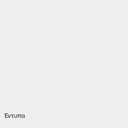
Έντυπα