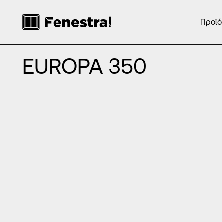
Προϊό
ΑΡΧΙΚΉ
/
ΠΡΟΪΌΝΤΑ
/
ΚΟΥΦΏΜΑΤΑ ΑΛΟΥΜΙΝΊΟΥ
/
ΚΑΡΜΑΝ
EUROPA 350
EUROPA 350