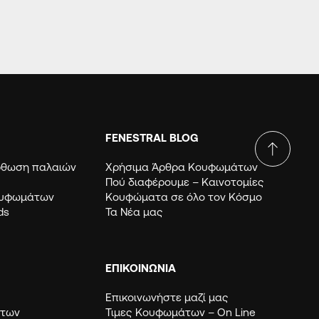
FENESTRAL BLOG
όρθωση παλαιών
Χρήσιμα Άρθρα Κουφωμάτων
Πού διαφέρουμε – Καινοτομίες
ουφωμάτων
Κουφώματα σε όλο τον Κόσμο
ds
Τα Νέα μας
ΕΠΙΚΟΙΝΩΝΙΑ
Επικοινωνήστε μαζί μας
μάτων
Τιμες Κουφωμάτων – Οn Line