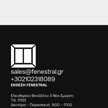
sales@fenestral.gr
+302102318089
ΕΚΘΕΣΗ FENESTRAL
Ελευθερίου Βενιζέλου 3 Νέα Σμύρνη
Τ.Κ. 17123
Δευτέρα – Παρασκευή 9:00 – 17:00