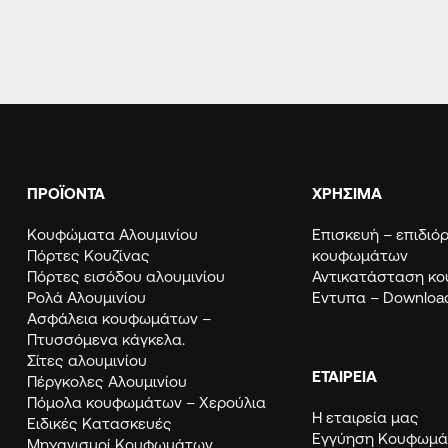
ΠΡΟΪΟΝΤΑ
ΧΡΗΣΙΜΑ
Κουφώματα Αλουμινίου
Eπισκευή – επιδι
Πόρτες Κουζίνας
κουφωμάτων
Πόρτες εισόδου αλουμινίου
Αντικατάσταση κ
Ρολά Αλουμινίου
Εντυπα – Downloa
Ασφάλεια κουφωμάτων –
Πτυσσόμενα κάγκελα.
Σίτες αλουμινίου
ΕΤΑΙΡΕΙΑ
Πέργκολες Αλουμινίου
Πόμολα κουφωμάτων – Χερούλια
Η εταιρεία μας
Ειδικές Κατασκευές
Εγγύηση Κουφω
Μηχανισμοί Κουφωμάτων