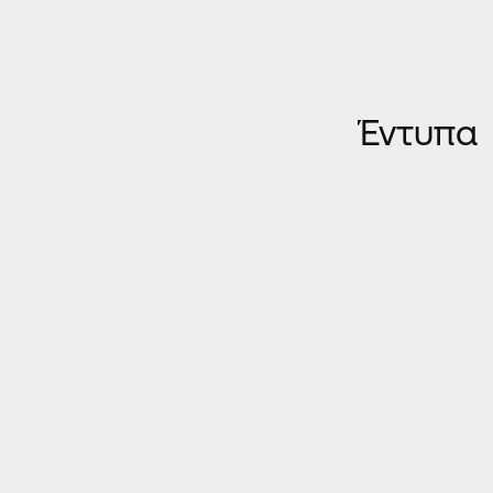
Έντυπα
EUROPA 3