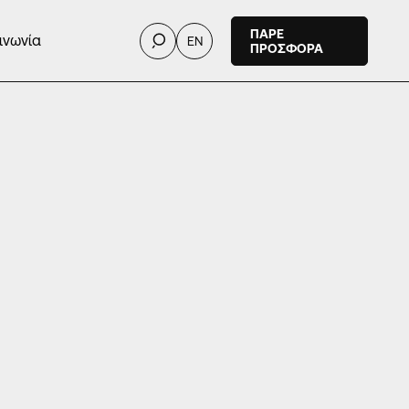
ΠΑΡΕ
ινωνία
EN
ΠΡΟΣΦΟΡΑ