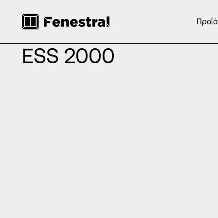
Προϊό
ΑΡΧΙΚΉ
/
ΠΡΟΪΌΝΤΑ
/
ΚΟΥΦΏΜΑΤΑ ΑΛΟΥΜΙΝΊΟΥ
/
ΣΥΡΌΜΕ
ESS 2000