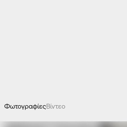
Ανοιγόμενα κουφώματα αλουμινίου
Συρόμενα κουφώματα αλουμίνιου
Φωτογραφίες
Βίντεο