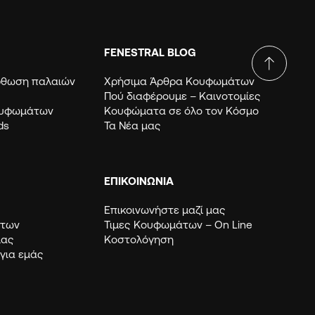
FENESTRAL BLOG
όρθωση παλαιών
Χρήσιμα Άρθρα Κουφωμάτων
Πού διαφέρουμε – Καινοτομίες
ουφωμάτων
Κουφώματα σε όλο τον Κόσμο
ds
Τα Νέα μας
ΕΠΙΚΟΙΝΩΝΙΑ
Επικοινωνήστε μαζί μας
μάτων
Τιμες Κουφωμάτων – Οn Line
μας
Κοστολόγηση
 για εμάς