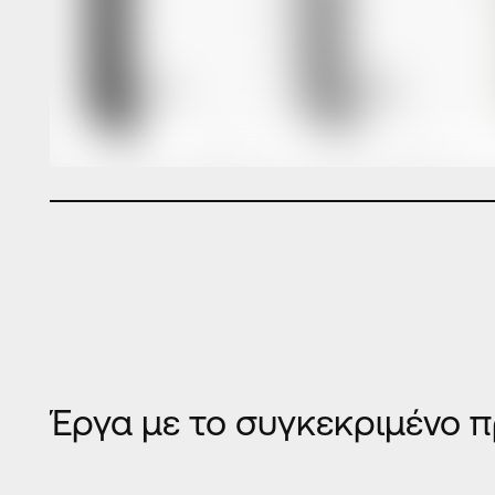
Έργα με το συγκεκριμένο π