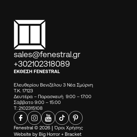
sales@fenestral.gr
+302102318089
ΕΚΘΕΣΗ FENESTRAL
Ελευθερίου Βενιζέλου 3 Νέα Σμύρνη
Τ.Κ. 17123
Δευτέρα – Παρασκευή 9:00 – 17:00
Σάββατο 9:00 – 15:00
Τ: 2102315108
Fenestral © 2026
|
Όροι Χρήσης
Website by
Big Horror
+
Bracket