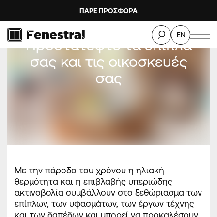
ΠΑΡΕ ΠΡΟΣΦΟΡΑ
EN
Προστατέψτε τα έπιπλά
σας και τις οικοσκευές
σας
Με την πάροδο του χρόνου η ηλιακή
θερμότητα και η επιβλαβής υπεριώδης
ακτινοβολία συμβάλλουν στο ξεθώριασμα των
επίπλων, των υφασμάτων, των έργων τέχνης
και των δαπέδων και μπορεί να προκαλέσουν