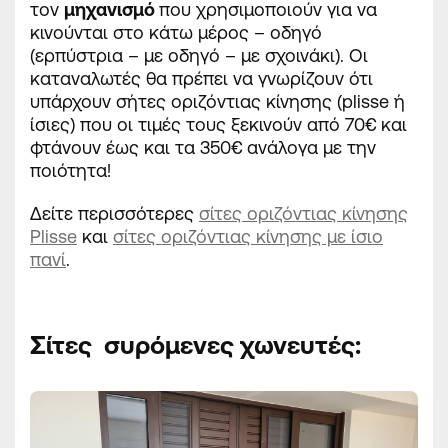
τον
μηχανισμό
που χρησιμοποιούν για να
κινούνται στο κάτω μέρος – οδηγό
(ερπύστρια – με οδηγό – με σχοινάκι). Οι
καταναλωτές θα πρέπει να γνωρίζουν ότι
υπάρχουν σήτες οριζόντιας κίνησης (plisse ή
ίσιες) που οι τιμές τους ξεκινούν από 70€ και
φτάνουν έως και τα 350€ ανάλογα με την
ποιότητα!
Δείτε περισσότερες
σίτες οριζόντιας κίνησης
Plisse
και
σίτες οριζόντιας κίνησης με ίσιο
πανί
.
Σίτες συρόμενες χωνευτές: