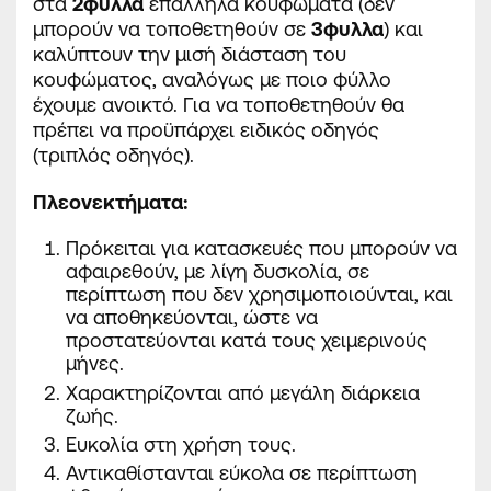
στα
2φυλλα
επάλληλα κουφώματα (
δεν
μπορούν να τοποθετηθούν σε
3φυλλα
) και
καλύπτουν την μισή διάσταση του
κουφώματος, αναλόγως με ποιο φύλλο
έχουμε ανοικτό. Για να τοποθετηθούν θα
πρέπει να
προϋπάρχει
ειδικός οδηγός
(τριπλός οδηγός).
Πλεονεκτήματα:
Πρόκειται για κατασκευές που μπορούν να
αφαιρεθούν, με λίγη δυσκολία, σε
περίπτωση που δεν χρησιμοποιούνται, και
να αποθηκεύονται, ώστε να
προστατεύονται κατά τους χειμερινούς
μήνες.
Χαρακτηρίζονται από μεγάλη διάρκεια
ζωής.
Ευκολία στη χρήση τους.
Αντικαθίστανται εύκολα σε περίπτωση