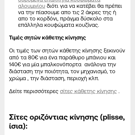
αλουμινίου
διότι για να κατέβει θα πρέπει
να την πίασουμε απο τις 2 άκρες της ή
απο το κορδόνι, πράγμα δύσκολο στα
επάλληλα κουφώματα κουζίνας.
Τιμές σητών κάθετης κίνησης
Οι τιμές των σητών κάθετης κίνησης ξεκινούν
από τα 80€ για ένα παράθυρο μπάνιου και
140€ για μία μπαλκονόπορτα ανάλογα την
διάσταση την ποιότητα, τον μηχανισμό, το
χρώμα , την διάσταση, περιοχή κλπ.
Δείτε περισσότερες
σίτες κάθετης κίνησης
.
Σίτες οριζόντιας κίνησης (
plisse
,
ίσια)
: