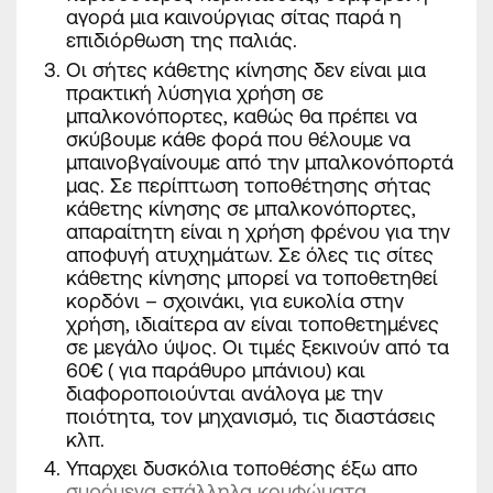
αγορά μια καινούργιας σίτας παρά η
επιδιόρθωση της παλιάς.
Οι σήτες κάθετης κίνησης
δεν είναι μια
πρακτική λύση
για χρήση σε
μπαλκονόπορτες, καθώς θα πρέπει να
σκύβουμε κάθε φορά που θέλουμε να
μπαινοβγαίνουμε από την μπαλκονόπορτά
μας. Σε περίπτωση τοποθέτησης σήτας
κάθετης κίνησης σε μπαλκονόπορτες,
απαραίτητη είναι η
χρήση φρένου
για την
αποφυγή ατυχημάτων. Σε όλες τις σίτες
κάθετης κίνησης μπορεί να τοποθετηθεί
κορδόνι – σχοινάκι, για ευκολία στην
χρήση, ιδιαίτερα αν είναι τοποθετημένες
σε μεγάλο ύψος. Οι τιμές ξεκινούν από τα
60€ ( για παράθυρο μπάνιου) και
διαφοροποιούνται ανάλογα με την
ποιότητα, τον μηχανισμό, τις διαστάσεις
κλπ.
Υπαρχει δυσκόλια τοποθέσης έξω απο
συρόμενα επάλληλα κουφώματα