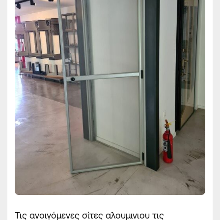
Τις ανοιγόμενες σίτες αλουμινιου τις