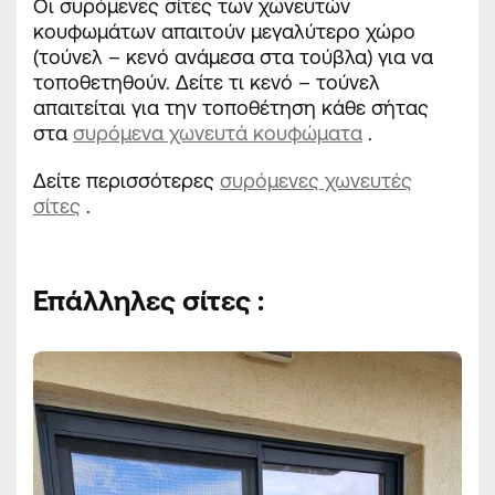
Οι συρόμενες σίτες των χωνευτών
κουφωμάτων απαιτούν μεγαλύτερο χώρο
(τούνελ – κενό ανάμεσα στα τούβλα) για να
τοποθετηθούν. Δείτε τι κενό – τούνελ
απαιτείται για την τοποθέτηση κάθε σήτας
στα
συρόμενα χωνευτά κουφώματα
.
Δείτε περισσότερες
συρόμενες χωνευτές
σίτες
.
Επάλληλες σίτες :