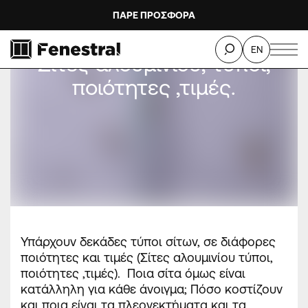
ΠΑΡΕ ΠΡΟΣΦΟΡΑ
EN
Σίτες αλουμινίου, τύποι,
ποιότητες ,τιμές.
Υπάρχουν δεκάδες τύποι σίτων, σε διάφορες
ποιότητες και τιμές (Σίτες αλουμινίου τύποι,
ποιότητες ,τιμές). Ποια σίτα όμως είναι
κατάλληλη για κάθε άνοιγμα; Πόσο κοστίζουν
και ποια είναι τα πλεονεκτήματα και τα