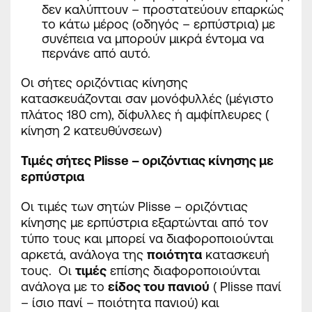
δεν καλύπτουν – προστατεύουν επαρκώς
το κάτω μέρος (οδηγός – ερπύστρια) με
συνέπεια να μπορούν μικρά έντομα να
περνάνε από αυτό.
Οι σήτες οριζόντιας κίνησης
κατασκευάζονται σαν μονόφυλλές (μέγιστο
πλάτος 180 cm), δίφυλλες ή αμφίπλευρες (
κίνηση 2 κατευθύνσεων)
Τιμές σήτες
Plisse
– οριζόντιας κίνησης με
ερπύστρια
Οι τιμές των σητών Plisse – οριζόντιας
κίνησης με ερπύστρια εξαρτώνται από τον
τύπο τους και μπορεί να διαφοροποιούνται
αρκετά
, ανάλογα της
ποιότητα
κατασκευή
τους. Oι
τιμές
επίσης διαφοροποιούνται
ανάλογα με το
είδος του πανιού
( Plisse πανί
– ίσιο πανί – ποιότητα πανιού) και