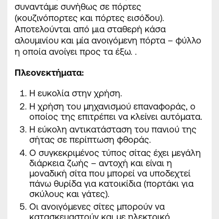
συναντάμε συνήθως σε πόρτες
(κουζινόπορτες και πόρτες εισόδου).
Αποτελούνται από μια σταθερή κάσα
αλουμινίου και μία ανοιγόμενη πόρτα – φύλλο
η οποία ανοίγει προς τα
έξω
. .
Πλεονεκτήματα
:
Η ευκολία στην χρήση.
Η χρήση του μηχανισμού επαναφοράς, ο
οποίος της επιτρέπει να κλείνει αυτόματα.
Η εύκολη αντικατάσταση του πανιού της
σήτας σε περίπτωση φθοράς.
Ο συγκεκριμένος τύπος σίτας έχει
μεγάλη
διάρκεια
ζωής – αντοχή και είναι η
μοναδική σίτα που μπορεί να υποδεχτεί
πάνω θυρίδα για κατοικίδια (πορτάκι για
σκύλους και γάτες).
Οι ανοιγόμενες σίτες μπορούν να
κατασκευαστούν και με ηλεκτρικό