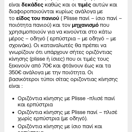
είναι
δεκάδες
καθώς και οι
τιμές
αυτών και
διαφοροποιούνται κυρίως ανάλογα με
το
είδος του πανιού
( Plisse πανί – ίσιο πανί –
ποιότητα πανιού) και τον
μηχανισμό
που
χρησιμοποιούν για να κινούνται στο κάτω
μέρος – οδηγό ( ερπύστρια – με οδηγό – με
σχοινάκι). Οι καταναλωτές θα πρέπει να
γνωρίζουν ότι υπάρχουν σήτες οριζόντιας
κίνησης (plisse ή ίσιες) που οι τιμές τους
ξεκινούν από 70€ και φτάνουν έως και τα
350€ ανάλογα με την ποιότητα. Οι
βασικότεροι τύποι σίτας οριζοντιας κίνησης
είναι :
Οριζόντια κίνησης με Plisse -πλισέ πανί
και ερπύστρια
Οριζόντια κίνησης με Plisse πανί – πλισέ
χωρίς ερπύστρια (με οδηγό).
Οριζόντια κίνησης με ίσιο πανί και